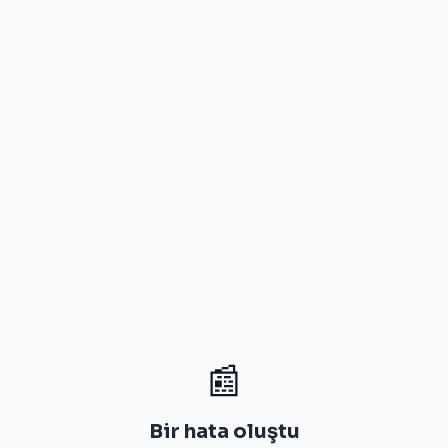
📰
Bir hata oluştu