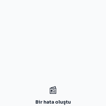
📰
Bir hata oluştu