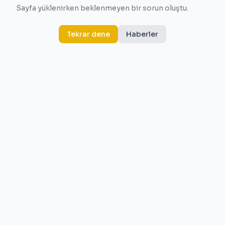
Sayfa yüklenirken beklenmeyen bir sorun oluştu.
Tekrar dene
Haberler