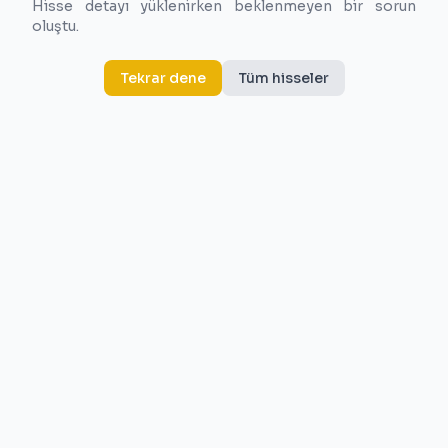
Hisse detayı yüklenirken beklenmeyen bir sorun
oluştu.
Tekrar dene
Tüm hisseler