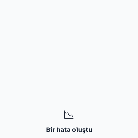
📉
Bir hata oluştu