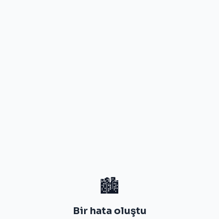
🏙️
Bir hata oluştu