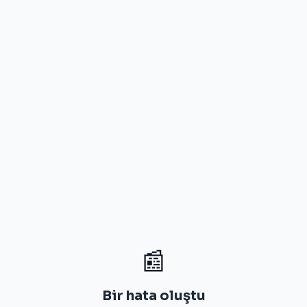
📰
Bir hata oluştu