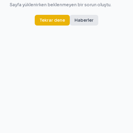
Sayfa yüklenirken beklenmeyen bir sorun oluştu.
Tekrar dene
Haberler