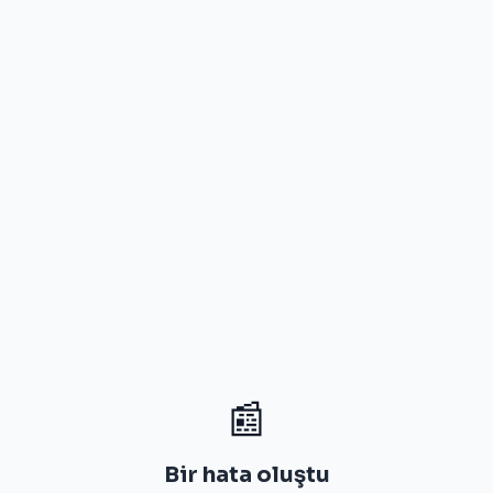
📰
Bir hata oluştu